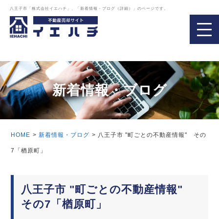
八王子市「株式会社イエハチ」、「新着情報・ブログ（詳細）」のページです。
新着情報・ブログ
HOME
新着情報・ブログ
八王子市 "町ごとの不動産情報" その
7「楢原町」
八王子市 "町ごとの不動産情報"
その7「楢原町」