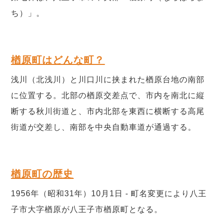
ち）」。
楢原町はどんな町？
浅川（北浅川）と川口川に挟まれた楢原台地の南部
に位置する。北部の楢原交差点で、市内を南北に縦
断する秋川街道と、市内北部を東西に横断する高尾
街道が交差し、南部を中央自動車道が通過する。
楢原町の歴史
1956年（昭和31年）10月1日 - 町名変更により八王
子市大字楢原が八王子市楢原町となる。