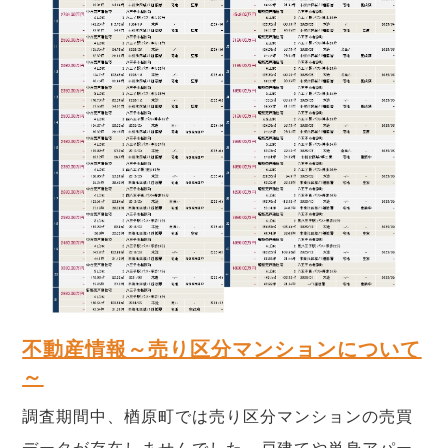
不動産情報～売り区分マンションについて
～
調査期間中、楢原町では売り区分マンションの売買