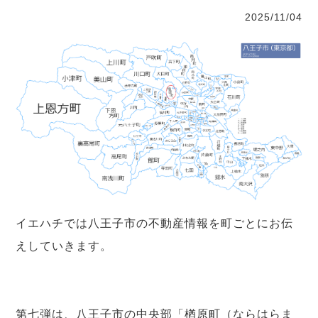
2025/11/04
イエハチでは八王子市の不動産情報を町ごとにお伝
えしていきます。
第七弾は、八王子市の中央部「楢原町（ならはらま